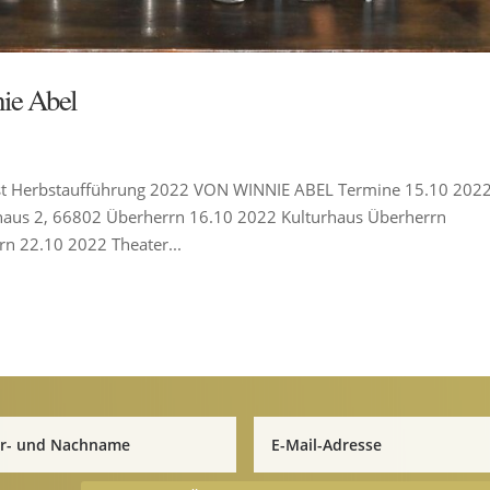
nie Abel
ywurst Herbstaufführung 2022 VON WINNIE ABEL Termine 15.10 202
haus 2, 66802 Überherrn 16.10 2022 Kulturhaus Überherrn
n 22.10 2022 Theater...