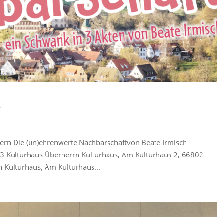
t
hern Die (un)ehrenwerte Nachbarschaftvon Beate Irmisch
3 Kulturhaus Überherrn Kulturhaus, Am Kulturhaus 2, 66802
 Kulturhaus, Am Kulturhaus...