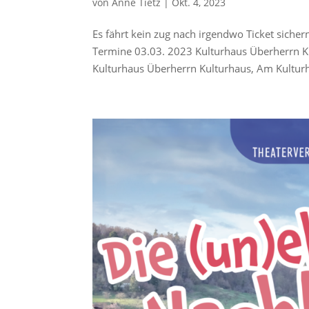
von
Anne Tietz
|
Okt. 4, 2023
Es fährt kein zug nach irgendwo Ticket siche
Termine 03.03. 2023 Kulturhaus Überherrn K
Kulturhaus Überherrn Kulturhaus, Am Kulturh