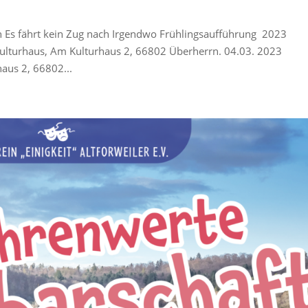
rn Es fährt kein Zug nach Irgendwo Frühlingsaufführung 2023
ulturhaus, Am Kulturhaus 2, 66802 Überherrn. 04.03. 2023
aus 2, 66802...