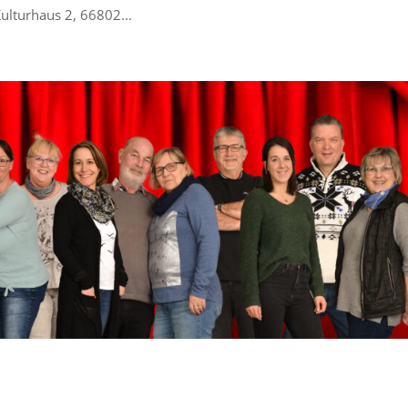
lturhaus 2, 66802...