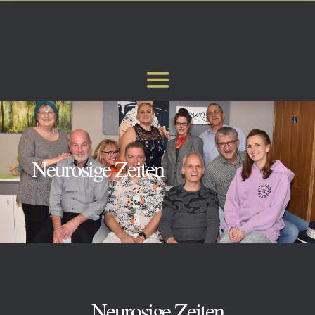
Neurosige Zeiten
Neurosige Zeiten