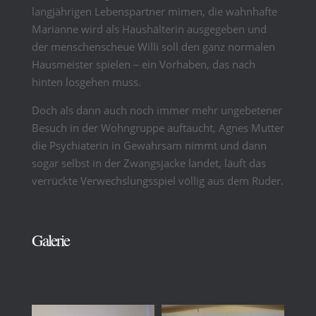
langjährigen Lebenspartner mimen, die wahnhafte
Marianne wird als Haushälterin ausgegeben und
der menschenscheue Willi soll den ganz normalen
Hausmeister spielen – ein Vorhaben, das nach
hinten losgehen muss.
Doch als dann auch noch immer mehr ungebetener
Besuch in der Wohngruppe auftaucht, Agnes Mutter
die Psychiaterin in Gewahrsam nimmt und dann
sogar selbst in der Zwangsjacke landet, läuft das
verrückte Verwechslungsspiel völlig aus dem Ruder.
Galerie