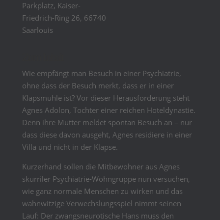
Parkplatz, Kaiser-
Friedrich-Ring 26, 66740
Saarlouis
Zum Inhalt
Wie empfängt man Besuch in einer Psychiatrie,
ohne dass der Besuch merkt, dass er in einer
Klapsmühle ist? Vor dieser Herausforderung steht
Agnes Adolon, Tochter einer reichen Hoteldynastie.
Denn ihre Mutter meldet spontan Besuch an – nur
dass diese davon ausgeht, Agnes residiere in einer
Villa und nicht in der Klapse.
Kurzerhand sollen die Mitbewohner aus Agnes
skurriler Psychiatrie-Wohngruppe nun versuchen,
wie ganz normale Menschen zu wirken und das
wahnwitzige Verwechslungsspiel nimmt seinen
Lauf: Der zwangsneurotische Hans muss den