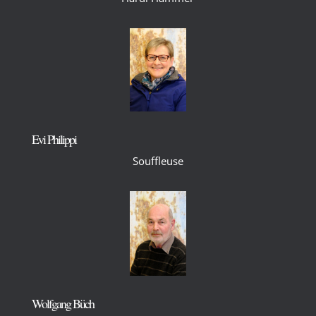
Evi Philippi
Souffleuse
Wolfgang Büch