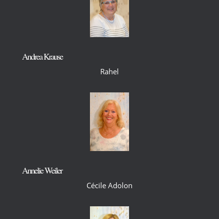
Andrea Krause
Rahel
Annelie Weiler
Cécile Adolon