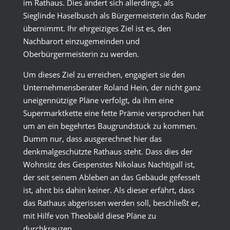
im Rathaus. Dies ändert sich allerdings, als
Sieglinde Haselbusch als Bürgermeisterin das Ruder
übernimmt. Ihr ehrgeiziges Ziel ist es, den
Nachbarort einzugemeinden und
Oberbürgermeisterin zu werden.
Um dieses Ziel zu erreichen, engagiert sie den
Unternehmensberater Roland Hein, der nicht ganz
uneigennützige Pläne verfolgt, da ihm eine
Supermarktkette eine fette Prämie versprochen hat
um an ein begehrtes Baugrundstück zu kommen.
Dumm nur, dass ausgerechnet hier das
denkmalgeschützte Rathaus steht. Dass dies der
Wohnsitz des Gespenstes Nikolaus Nachtigall ist,
der seit seinem Ableben an das Gebäude gefesselt
ist, ahnt bis dahin keiner. Als dieser erfährt, dass
das Rathaus abgerissen werden soll, beschließt er,
mit Hilfe von Theobald diese Pläne zu
durchkreuzen.