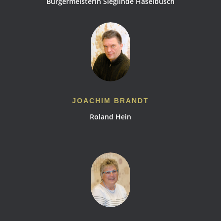
Bürgermeisterin Sieglinde Haselbusch
JOACHIM BRANDT
Roland Hein