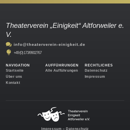
Theaterverein „Einigkeit“ Altforweiler e.
V.

info@theaterverein-einigkeit.de

+49 (0) 173/9902767
NAVIGATION
AUFFÜHRUNGEN
RECHTLICHES
Startseite
Alle Aufführungen
Datenschutz
Über uns
Impressum
Kontakt
Impressum
–
Datenschutz