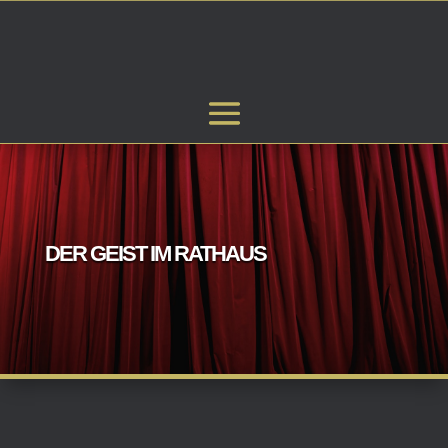
DER GEIST IM RATHAUS