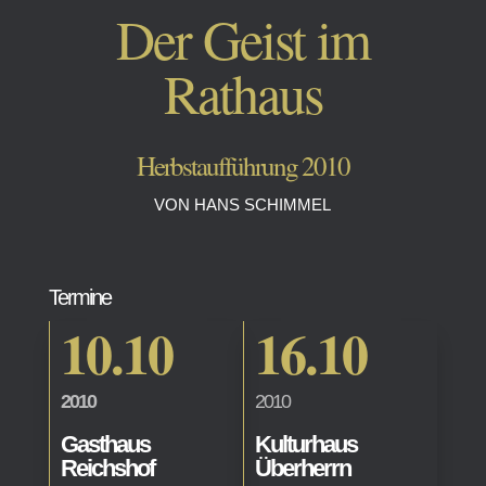
Der Geist im
Rathaus
Herbstaufführung 2010
VON HANS SCHIMMEL
Termine
10.10
16.10
2010
2010
Gasthaus
Kulturhaus
Reichshof
Überherrn